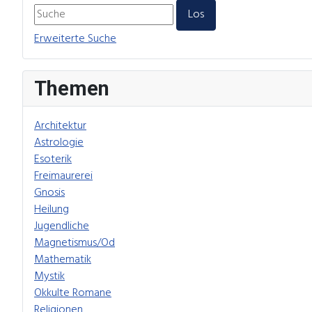
Erweiterte Suche
Themen
Architektur
Astrologie
Esoterik
Freimaurerei
Gnosis
Heilung
Jugendliche
Magnetismus/Od
Mathematik
Mystik
Okkulte Romane
Religionen