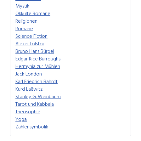
Mystik
Okkulte Romane
Religionen
Romane
Science Fiction
Alexei Tolstoi
Bruno Hans Bürgel
Edgar Rice Burroughs
Hermynia zur Mühlen
Jack London
Karl Friedrich Bahrdt
Kurd Laßwitz
Stanley G. Weinbaum
Tarot und Kabbala
Theosophie
Yoga
Zahlensymbolik