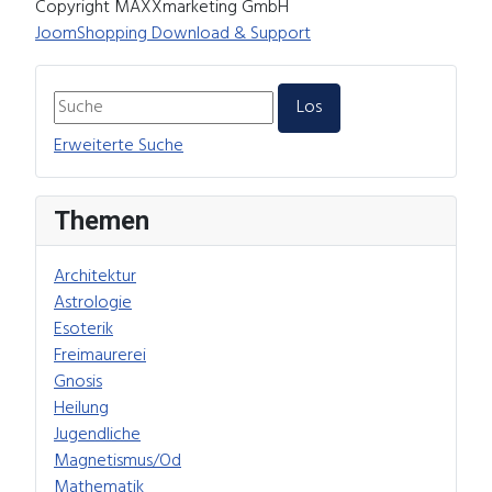
Copyright MAXXmarketing GmbH
JoomShopping Download & Support
Erweiterte Suche
Themen
Architektur
Astrologie
Esoterik
Freimaurerei
Gnosis
Heilung
Jugendliche
Magnetismus/Od
Mathematik