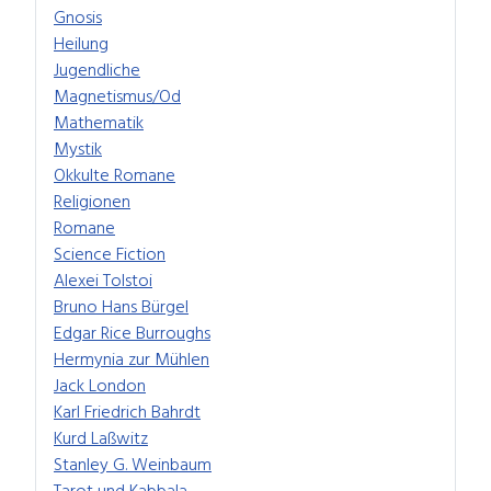
Gnosis
Heilung
Jugendliche
Magnetismus/Od
Mathematik
Mystik
Okkulte Romane
Religionen
Romane
Science Fiction
Alexei Tolstoi
Bruno Hans Bürgel
Edgar Rice Burroughs
Hermynia zur Mühlen
Jack London
Karl Friedrich Bahrdt
Kurd Laßwitz
Stanley G. Weinbaum