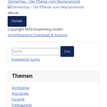
Sternentau – Die Pflanze vom Neptunsmond
eBook
Details
Copyright MAXXmarketing GmbH
JoomShopping Download & Support
Erweiterte Suche
Themen
Architektur
Astrologie
Esoterik
Freimaurerei