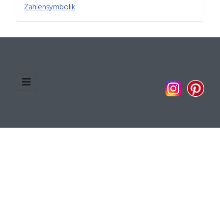
Zahlensymbolik