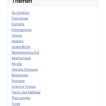
Themen
Architektur
Astrologie
Esoterik
Freimaurerei
Gnosis
Heilung
Jugendliche
Magnetismus/Od
Mathematik
Mystik
Okkulte Romane
Religionen
Romane
Science Fiction
Tarot und Kabbala
Theosophie
Yoga