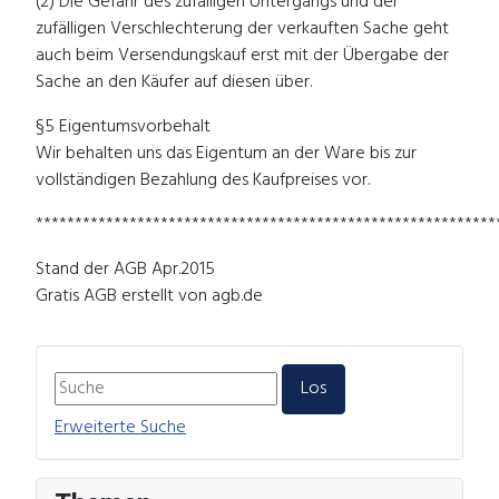
(2) Die Gefahr des zufälligen Untergangs und der
zufälligen Verschlechterung der verkauften Sache geht
auch beim Versendungskauf erst mit der Übergabe der
Sache an den Käufer auf diesen über.
§5 Eigentumsvorbehalt
Wir behalten uns das Eigentum an der Ware bis zur
vollständigen Bezahlung des Kaufpreises vor.
***********************************************************
Stand der AGB Apr.2015
Gratis AGB erstellt von agb.de
Erweiterte Suche