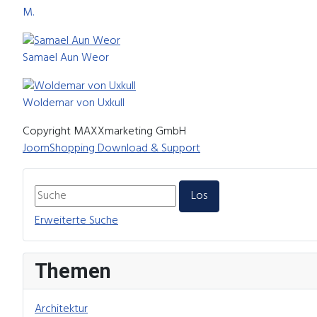
M.
Samael Aun Weor
Woldemar von Uxkull
Copyright MAXXmarketing GmbH
JoomShopping Download & Support
Erweiterte Suche
Themen
Architektur