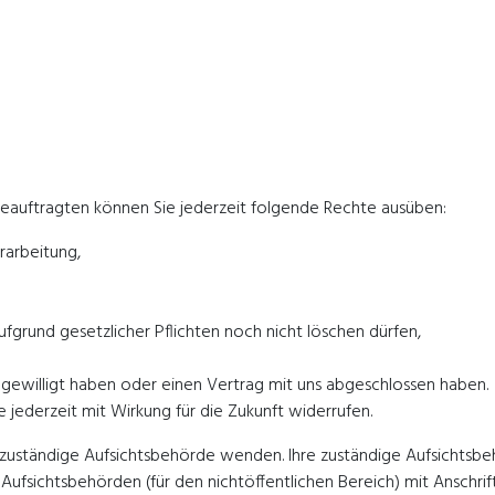
auftragten können Sie jederzeit folgende Rechte ausüben:
rarbeitung,
fgrund gesetzlicher Pflichten noch nicht löschen dürfen,
ngewilligt haben oder einen Vertrag mit uns abgeschlossen haben.
se jederzeit mit Wirkung für die Zukunft widerrufen.
e zuständige Aufsichtsbehörde wenden. Ihre zuständige Aufsichtsb
Aufsichtsbehörden (für den nichtöffentlichen Bereich) mit Anschrift