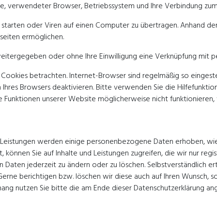
se, verwendeter Browser, Betriebssystem und Ihre Verbindung zum 
arten oder Viren auf einen Computer zu übertragen. Anhand der 
seiten ermöglichen.
 weitergegeben oder ohne Ihre Einwilligung eine Verknüpfung mit
Cookies betrachten. Internet-Browser sind regelmäßig so eingestel
Ihres Browsers deaktivieren. Bitte verwenden Sie die Hilfefunktion
lne Funktionen unserer Website möglicherweise nicht funktioniere
rten Leistungen werden einige personenbezogene Daten erhoben, w
rt, können Sie auf Inhalte und Leistungen zugreifen, die wir nur r
 Daten jederzeit zu ändern oder zu löschen. Selbstverständlich ert
rne berichtigen bzw. löschen wir diese auch auf Ihren Wunsch, s
ng nutzen Sie bitte die am Ende dieser Datenschutzerklärung a