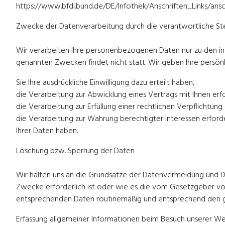
https://www.bfdi.bund.de/DE/Infothek/Anschriften_Links/ansch
Zwecke der Datenverarbeitung durch die verantwortliche Ste
Wir verarbeiten Ihre personenbezogenen Daten nur zu den in 
genannten Zwecken findet nicht statt. Wir geben Ihre persönl
Sie Ihre ausdrückliche Einwilligung dazu erteilt haben,
die Verarbeitung zur Abwicklung eines Vertrags mit Ihnen erfor
die Verarbeitung zur Erfüllung einer rechtlichen Verpflichtung e
die Verarbeitung zur Wahrung berechtigter Interessen erford
Ihrer Daten haben.
Löschung bzw. Sperrung der Daten
Wir halten uns an die Grundsätze der Datenvermeidung und D
Zwecke erforderlich ist oder wie es die vom Gesetzgeber vorg
entsprechenden Daten routinemäßig und entsprechend den ge
Erfassung allgemeiner Informationen beim Besuch unserer We