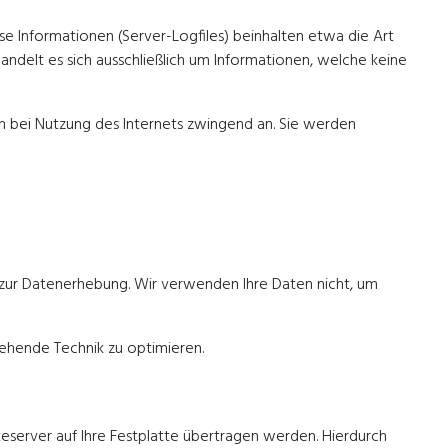
se Informationen (Server-Logfiles) beinhalten etwa die Art
delt es sich ausschließlich um Informationen, welche keine
en bei Nutzung des Internets zwingend an. Sie werden
zur Datenerhebung. Wir verwenden Ihre Daten nicht, um
tehende Technik zu optimieren.
server auf Ihre Festplatte übertragen werden. Hierdurch