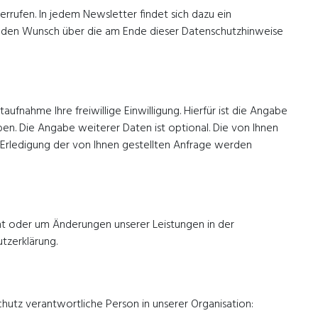
rrufen. In jedem Newsletter findet sich dazu ein
enden Wunsch über die am Ende dieser Datenschutzhinweise
ufnahme Ihre freiwillige Einwilligung. Hierfür ist die Angabe
en. Die Angabe weiterer Daten ist optional. Die von Ihnen
rledigung der von Ihnen gestellten Anfrage werden
cht oder um Änderungen unserer Leistungen in der
tzerklärung.
hutz verantwortliche Person in unserer Organisation: