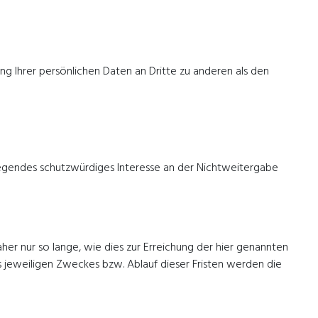
 Ihrer persönlichen Daten an Dritte zu anderen als den
wiegendes schutzwürdiges Interesse an der Nichtweitergabe
r nur so lange, wie dies zur Erreichung der hier genannten
s jeweiligen Zweckes bzw. Ablauf dieser Fristen werden die