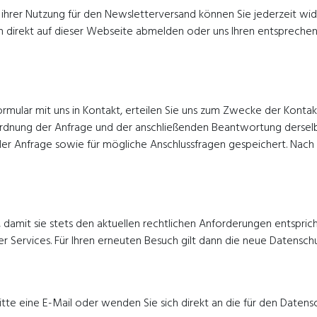
 ihrer Nutzung für den Newsletterversand können Sie jederzeit wide
ch direkt auf dieser Webseite abmelden oder uns Ihren entsprech
ormular mit uns in Kontakt, erteilen Sie uns zum Zwecke der Kontakta
Zuordnung der Anfrage und der anschließenden Beantwortung derselb
Anfrage sowie für mögliche Anschlussfragen gespeichert. Nach E
, damit sie stets den aktuellen rechtlichen Anforderungen entspri
r Services. Für Ihren erneuten Besuch gilt dann die neue Datenschu
te eine E-Mail oder wenden Sie sich direkt an die für den Datensc