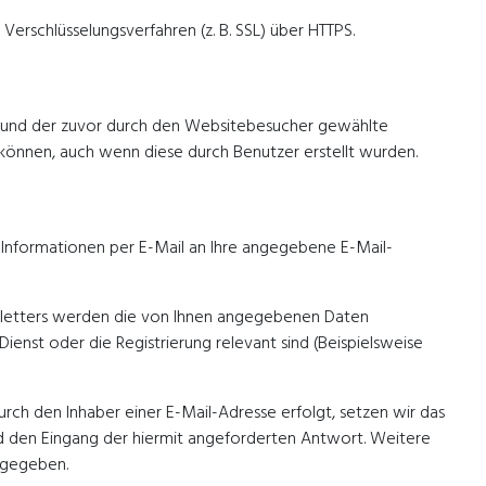
erschlüsselungsverfahren (z. B. SSL) über HTTPS.
g und der zuvor durch den Websitebesucher gewählte
 können, auch wenn diese durch Benutzer erstellt wurden.
e Informationen per E-Mail an Ihre angegebene E-Mail-
wsletters werden die von Ihnen angegebenen Daten
enst oder die Registrierung relevant sind (Beispielsweise
rch den Inhaber einer E-Mail-Adresse erfolgt, setzen wir das
und den Eingang der hiermit angeforderten Antwort. Weitere
rgegeben.