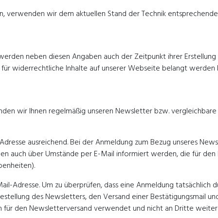
n, verwenden wir dem aktuellen Stand der Technik entsprechende V
werden neben diesen Angaben auch der Zeitpunkt ihrer Erstellun
r für widerrechtliche Inhalte auf unserer Webseite belangt werden
rsenden wir Ihnen regelmäßig unseren Newsletter bzw. vergleichbar
il-Adresse ausreichend. Bei der Anmeldung zum Bezug unseres Ne
 auch über Umstände per E-Mail informiert werden, die für den Di
enheiten).
Mail-Adresse. Um zu überprüfen, dass eine Anmeldung tatsächlich du
 Bestellung des Newsletters, den Versand einer Bestätigungsmail 
h für den Newsletterversand verwendet und nicht an Dritte weite