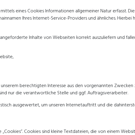
ttels eines Cookies Informationen allgemeiner Natur erfasst. Die
amen Ihres Internet-Service-Providers und ähnliches. Hierbei han
angeforderte Inhalte von Webseiten korrekt auszuliefern und fall
ebsite,
f unserem berechtigten Interesse aus den vorgenannten Zwecken 
ind nur die verantwortliche Stelle und ggf. Auftragsverarbeiter.
stisch ausgewertet, um unseren Internetauftritt und die dahinters
Cookies“. Cookies sind kleine Textdateien, die von einem Website