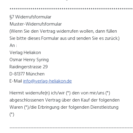
***********************************************************
§7 Widerrufsformular
Muster-Widerrufsformular
(Wenn Sie den Vertrag widerrufen wollen, dann füllen
Sie bitte dieses Formular aus und senden Sie es zurück.)
An :
Verlag Heliakon
Osmar Henry Syring
Raidingerstrasse 29
D-81377 München
E-Mail
info@verlag-heliakon.de
Hiermit widerrufe(n) ich/wir (*) den von mir/uns (*)
abgeschlossenen Vertrag über den Kauf der folgenden
Waren (*)/die Erbringung der folgenden Dienstleistung
(*)
______________________________________________