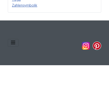
Zahlensymbolik