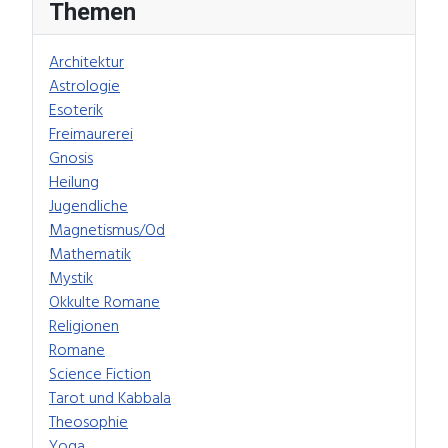
Themen
Architektur
Astrologie
Esoterik
Freimaurerei
Gnosis
Heilung
Jugendliche
Magnetismus/Od
Mathematik
Mystik
Okkulte Romane
Religionen
Romane
Science Fiction
Tarot und Kabbala
Theosophie
Yoga