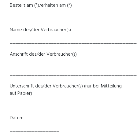
Bestellt am (*)/erhalten am (*)
__________________
Name des/der Verbraucher(s)
______________________________________________
Anschrift des/der Verbraucher(s)
______________________________________________
Unterschrift des/der Verbraucher(s) (nur bei Mitteilung
auf Papier)
__________________
Datum
__________________