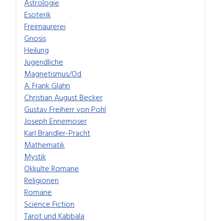
Astrologie
Esoterik
Freimaurerei
Gnosis
Heilung
Jugendliche
Magnetismus/Od
A. Frank Glahn
Christian August Becker
Gustav Freiherr von Pohl
Joseph Ennemoser
Karl Brandler-Pracht
Mathematik
Mystik
Okkulte Romane
Religionen
Romane
Science Fiction
Tarot und Kabbala