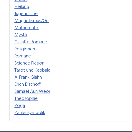
Heilung
Jugendliche
Magnetismus/Od
Mathematik
Mystik
Okkulte Romane
Religionen
Romane
Science Fiction
Tarot und Kabbala
A. Frank Glahn
Erich Bischoff
Samael Aun Weor
Theosophie
Yoga
Zahlensymbolik