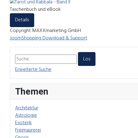
Taschenbuch und eBook
Details
Copyright MAXXmarketing GmbH
JoomShopping Download & Support
Erweiterte Suche
Themen
Architektur
Astrologie
Esoterik
Freimaurerei
Gnosis