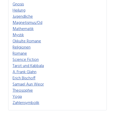
Gnosis
Heilung
Jugendliche
Magnetismus/Od
Mathematik
Mystik
Okkulte Romane
Religionen
Romane
Science Fiction
Tarot und Kabbala
A. Frank Glahn
Erich Bischoff
Samael Aun Weor
Theosophie
Yoga
Zahlensymbolik