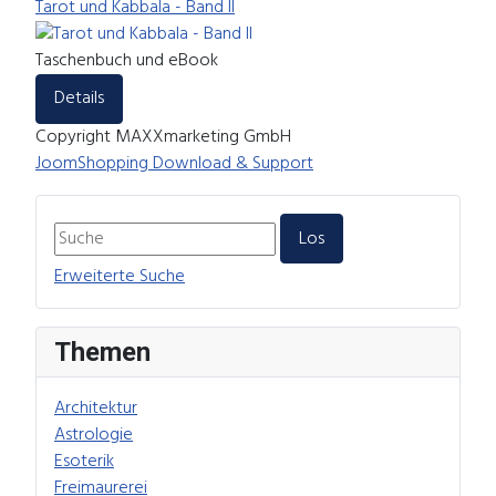
Tarot und Kabbala - Band II
Taschenbuch und eBook
Details
Copyright MAXXmarketing GmbH
JoomShopping Download & Support
Erweiterte Suche
Themen
Architektur
Astrologie
Esoterik
Freimaurerei