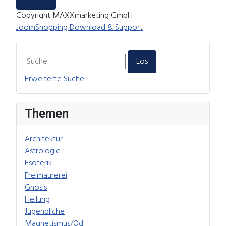
Copyright MAXXmarketing GmbH
JoomShopping Download & Support
Erweiterte Suche
Themen
Architektur
Astrologie
Esoterik
Freimaurerei
Gnosis
Heilung
Jugendliche
Magnetismus/Od