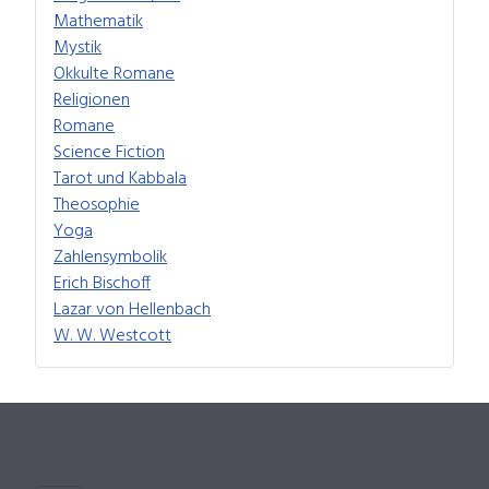
Mathematik
Mystik
Okkulte Romane
Religionen
Romane
Science Fiction
Tarot und Kabbala
Theosophie
Yoga
Zahlensymbolik
Erich Bischoff
Lazar von Hellenbach
W. W. Westcott